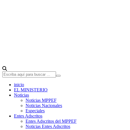
inicio
EL MINISTERIO
Noticias
Noticias MPPEF
Noticias Nacionales
Especiales
Entes Adscritos
Entes Adscritos del MPPEF
Noticias Entes Adscritos