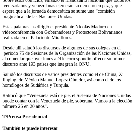
Sobre estos comicios, enfatizó el Mandatario nacional que todos los
venezolanos y venezolanas ejercerán su derecho en paz, y que
espera que a la jornada democrática se sume una “comisión
pragmática” de las Naciones Unidas.
Estas palabras las dirigió el presidente Nicolás Maduro en
videoconferencia con Gobernadores y Protectores Bolivarianos,
realizada en el Palacio de Miraflores.
Desde allí saludó los discursos de algunos de sus colegas en el
periodo 75 de Sesiones de la Organización de las Naciones Unidas,
al comentar que ayer lunes a él le correspondió ofrecer su primer
discurso ante 193 países que integran la ONU.
Saludó los discursos de varios presidentes como el de China, Xi
Jinping, de México Manuel López Obrador, así como el de los
homólogos de Sudáfrica y Turquía.
Ratificó que “Venezuela está de pie, el Sistema de Naciones Unidas
puede contar con la Venezuela de pie, soberana. Vamos a la elección
número 25 en 20 años”.
T/Prensa Presidencial
También te puede interesar