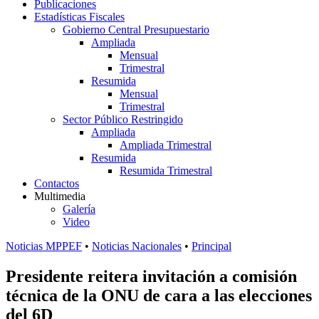
Publicaciones
Estadísticas Fiscales
Gobierno Central Presupuestario
Ampliada
Mensual
Trimestral
Resumida
Mensual
Trimestral
Sector Público Restringido
Ampliada
Ampliada Trimestral
Resumida
Resumida Trimestral
Contactos
Multimedia
Galería
Video
Noticias MPPEF
•
Noticias Nacionales
•
Principal
Presidente reitera invitación a comisión
técnica de la ONU de cara a las elecciones
del 6D