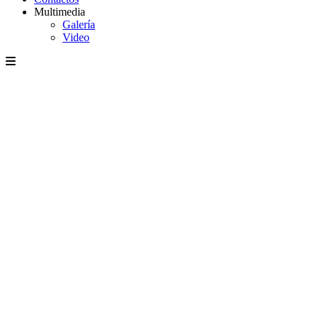
Multimedia
Galería
Video