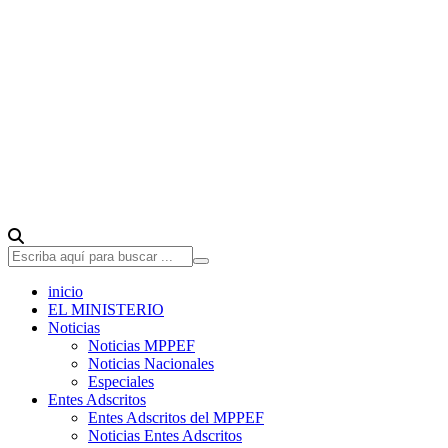
inicio
EL MINISTERIO
Noticias
Noticias MPPEF
Noticias Nacionales
Especiales
Entes Adscritos
Entes Adscritos del MPPEF
Noticias Entes Adscritos