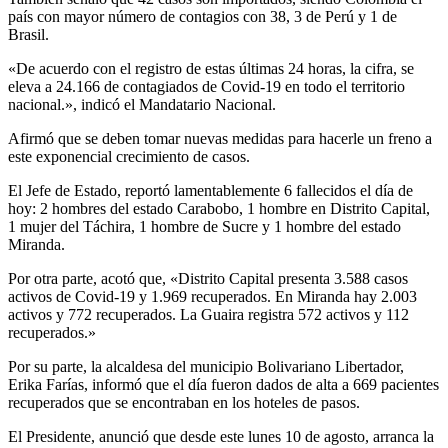
país con mayor número de contagios con 38, 3 de Perú y 1 de
Brasil.
«De acuerdo con el registro de estas últimas 24 horas, la cifra, se
eleva a 24.166 de contagiados de Covid-19 en todo el territorio
nacional.», indicó el Mandatario Nacional.
Afirmó que se deben tomar nuevas medidas para hacerle un freno a
este exponencial crecimiento de casos.
El Jefe de Estado, reportó lamentablemente 6 fallecidos el día de
hoy: 2 hombres del estado Carabobo, 1 hombre en Distrito Capital,
1 mujer del Táchira, 1 hombre de Sucre y 1 hombre del estado
Miranda.
Por otra parte, acotó que, «Distrito Capital presenta 3.588 casos
activos de Covid-19 y 1.969 recuperados. En Miranda hay 2.003
activos y 772 recuperados. La Guaira registra 572 activos y 112
recuperados.»
Por su parte, la alcaldesa del municipio Bolivariano Libertador,
Erika Farías, informó que el día fueron dados de alta a 669 pacientes
recuperados que se encontraban en los hoteles de pasos.
El Presidente, anunció que desde este lunes 10 de agosto, arranca la