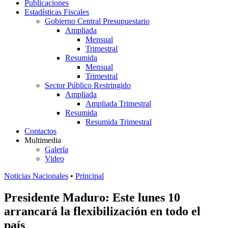
Publicaciones
Estadísticas Fiscales
Gobierno Central Presupuestario
Ampliada
Mensual
Trimestral
Resumida
Mensual
Trimestral
Sector Público Restringido
Ampliada
Ampliada Trimestral
Resumida
Resumida Trimestral
Contactos
Multimedia
Galería
Video
Noticias Nacionales
•
Principal
Presidente Maduro: Este lunes 10
arrancará la flexibilización en todo el
país