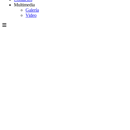
Multimedia
Galería
Video