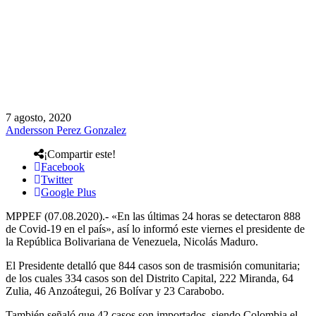
7 agosto, 2020
Andersson Perez Gonzalez
¡Compartir este!
Facebook
Twitter
Google Plus
MPPEF (07.08.2020).- «En las últimas 24 horas se detectaron 888
de Covid-19 en el país», así lo informó este viernes el presidente de
la República Bolivariana de Venezuela, Nicolás Maduro.
El Presidente detalló que 844 casos son de trasmisión comunitaria;
de los cuales 334 casos son del Distrito Capital, 222 Miranda, 64
Zulia, 46 Anzoátegui, 26 Bolívar y 23 Carabobo.
También señaló que 42 casos son importados, siendo Colombia el