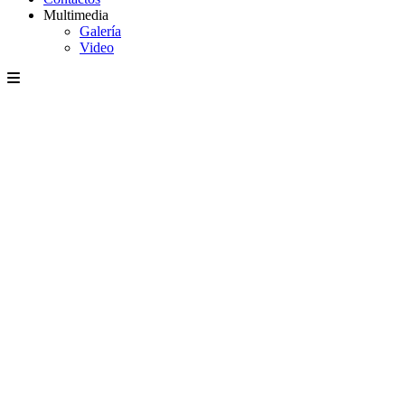
Multimedia
Galería
Video