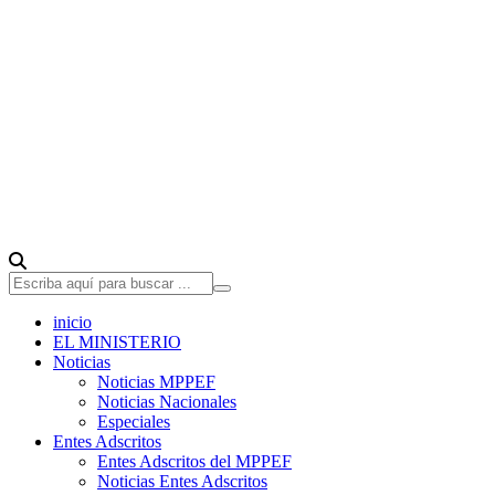
inicio
EL MINISTERIO
Noticias
Noticias MPPEF
Noticias Nacionales
Especiales
Entes Adscritos
Entes Adscritos del MPPEF
Noticias Entes Adscritos