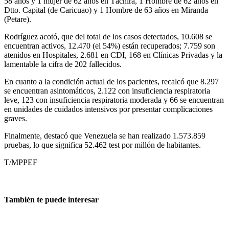
58 años y 1 mujer de 62 años en Táchira, 1 Hombre de 62 años en
Dtto. Capital (de Caricuao) y 1 Hombre de 63 años en Miranda
(Petare).
Rodríguez acotó, que del total de los casos detectados, 10.608 se
encuentran activos, 12.470 (el 54%) están recuperados; 7.759 son
atenidos en Hospitales, 2.681 en CDI, 168 en Clínicas Privadas y la
lamentable la cifra de 202 fallecidos.
En cuanto a la condición actual de los pacientes, recalcó que 8.297
se encuentran asintomáticos, 2.122 con insuficiencia respiratoria
leve, 123 con insuficiencia respiratoria moderada y 66 se encuentran
en unidades de cuidados intensivos por presentar complicaciones
graves.
Finalmente, destacó que Venezuela se han realizado 1.573.859
pruebas, lo que significa 52.462 test por millón de habitantes.
T/MPPEF
También te puede interesar