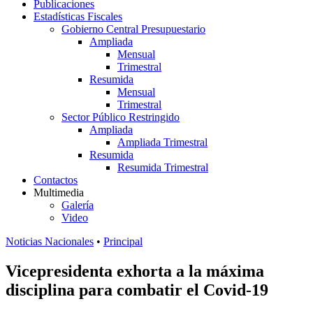
Publicaciones
Estadísticas Fiscales
Gobierno Central Presupuestario
Ampliada
Mensual
Trimestral
Resumida
Mensual
Trimestral
Sector Público Restringido
Ampliada
Ampliada Trimestral
Resumida
Resumida Trimestral
Contactos
Multimedia
Galería
Video
Noticias Nacionales
•
Principal
Vicepresidenta exhorta a la máxima
disciplina para combatir el Covid-19