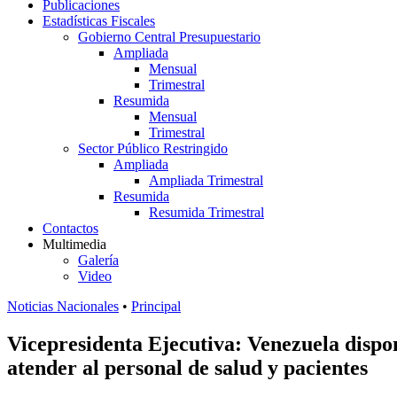
Publicaciones
Estadísticas Fiscales
Gobierno Central Presupuestario
Ampliada
Mensual
Trimestral
Resumida
Mensual
Trimestral
Sector Público Restringido
Ampliada
Ampliada Trimestral
Resumida
Resumida Trimestral
Contactos
Multimedia
Galería
Video
Noticias Nacionales
•
Principal
Vicepresidenta Ejecutiva: Venezuela dispo
atender al personal de salud y pacientes