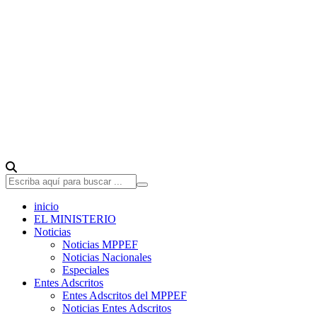
inicio
EL MINISTERIO
Noticias
Noticias MPPEF
Noticias Nacionales
Especiales
Entes Adscritos
Entes Adscritos del MPPEF
Noticias Entes Adscritos