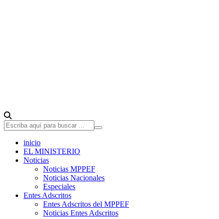
inicio
EL MINISTERIO
Noticias
Noticias MPPEF
Noticias Nacionales
Especiales
Entes Adscritos
Entes Adscritos del MPPEF
Noticias Entes Adscritos