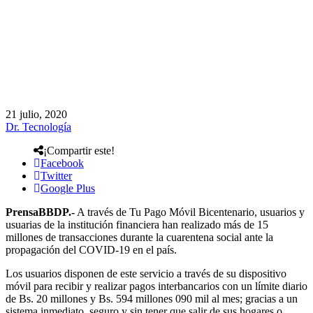
21 julio, 2020
Dr. Tecnología
¡Compartir este!
Facebook
Twitter
Google Plus
PrensaBBDP.-
A través de Tu Pago Móvil Bicentenario, usuarios y
usuarias de la institución financiera han realizado más de 15
millones de transacciones durante la cuarentena social ante la
propagación del COVID-19 en el país.
Los usuarios disponen de este servicio a través de su dispositivo
móvil para recibir y realizar pagos interbancarios con un límite diario
de Bs. 20 millones y Bs. 594 millones 090 mil al mes; gracias a un
sistema inmediato, seguro y sin tener que salir de sus hogares o