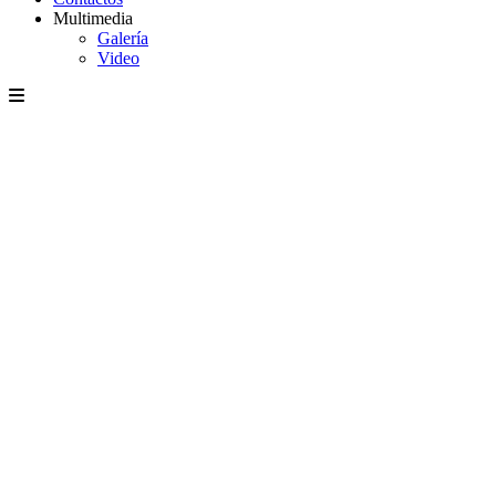
Multimedia
Galería
Video