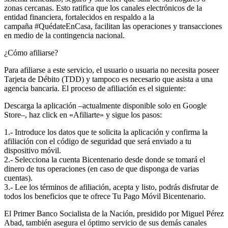
zonas cercanas. Esto ratifica que los canales electrónicos de la
entidad financiera, fortalecidos en respaldo a la
campaña #QuédateEnCasa, facilitan las operaciones y transacciones
en medio de la contingencia nacional.
¿Cómo afiliarse?
Para afiliarse a este servicio, el usuario o usuaria no necesita poseer
Tarjeta de Débito (TDD) y tampoco es necesario que asista a una
agencia bancaria. El proceso de afiliación es el siguiente:
Descarga la aplicación –actualmente disponible solo en Google
Store–, haz click en «Afiliarte» y sigue los pasos:
1.- Introduce los datos que te solicita la aplicación y confirma la
afiliación con el código de seguridad que será enviado a tu
dispositivo móvil.
2.- Selecciona la cuenta Bicentenario desde donde se tomará el
dinero de tus operaciones (en caso de que disponga de varias
cuentas).
3.- Lee los términos de afiliación, acepta y listo, podrás disfrutar de
todos los beneficios que te ofrece Tu Pago Móvil Bicentenario.
El Primer Banco Socialista de la Nación, presidido por Miguel Pérez
Abad, también asegura el óptimo servicio de sus demás canales