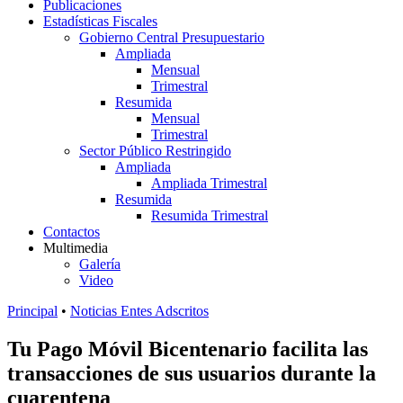
Publicaciones
Estadísticas Fiscales
Gobierno Central Presupuestario
Ampliada
Mensual
Trimestral
Resumida
Mensual
Trimestral
Sector Público Restringido
Ampliada
Ampliada Trimestral
Resumida
Resumida Trimestral
Contactos
Multimedia
Galería
Video
Principal
•
Noticias Entes Adscritos
Tu Pago Móvil Bicentenario facilita las
transacciones de sus usuarios durante la
cuarentena