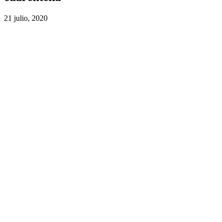
21 julio, 2020