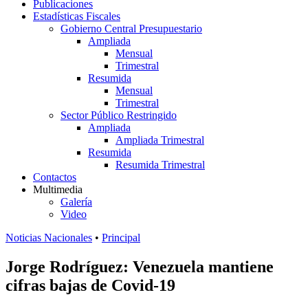
Publicaciones
Estadísticas Fiscales
Gobierno Central Presupuestario
Ampliada
Mensual
Trimestral
Resumida
Mensual
Trimestral
Sector Público Restringido
Ampliada
Ampliada Trimestral
Resumida
Resumida Trimestral
Contactos
Multimedia
Galería
Video
Noticias Nacionales
•
Principal
Jorge Rodríguez: Venezuela mantiene
cifras bajas de Covid-19