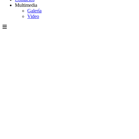
Multimedia
Galería
Video