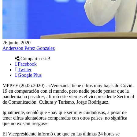
26 junio, 2020
Andersson Perez Gonzalez
¡Compartir este!
Facebook
Twitter
Google Plus
MPPEF (26.06.2020).- «Venezuela tiene cifras muy bajas de Covid-
19 en comparación con el mundo, pero nadie puede pensar que la
pandemia ha pasado», afirmó este viernes el vicepresidente Sectorial
de Comunicación, Cultura y Turismo, Jorge Rodríguez.
Igualmente, señaló que «hay que ser muy cuidadosos, a pesar de
tener cifras alentadoras comparadas con otros países, no significa
que no existan riesgos».
El Vicepresidente informó que que en las últimas 24 horas se