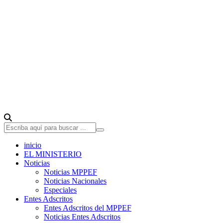
inicio
EL MINISTERIO
Noticias
Noticias MPPEF
Noticias Nacionales
Especiales
Entes Adscritos
Entes Adscritos del MPPEF
Noticias Entes Adscritos