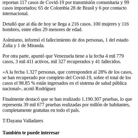
reportan 117 casos de Covid-19 por transmisión comunitaria y 99
casos importados; 65 de Colombia 28 de Brasil y 6 por contacto
internacional.
Detalló que al día de hoy se llega a 216 casos. 100 mujeres y 116
hombres, entre ellos 29 menores de edad.
Asímismo, informó el fallecimiento de dos personas, 1 del estado
Zulia y 1 de Miranda.
Por otra parte, apuntó que Venezuela tiene a la fecha 4 mil 779
casos, 3 mil 411 activos, mil 327 recuperados y 41 fallecidos.
«A la fecha 1.327 personas, que corresponden al 28% de los casos,
se han recuperado por completo del Covid-19, sobre el total de los
casos el 98.85 % están ingresados en el sistema de salud pública
nacional», acotó Rodríguez
Finalmente destacó que se han realizado 1.190.307 pruebas, lo que
representa 39 mil 677 pruebas realizadas por millón de habitantes,
completamente gratuitas en todo el país.
T/Dayana Valladares
También te puede interesar