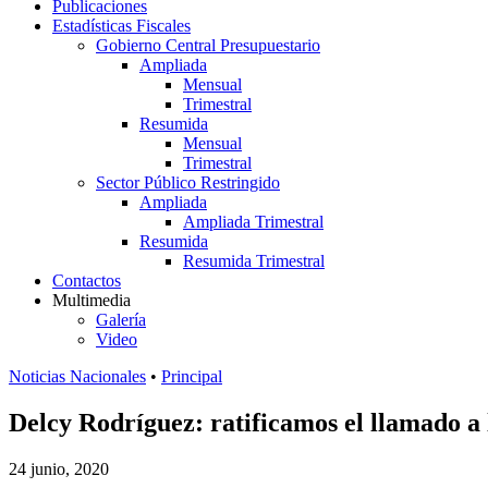
Publicaciones
Estadísticas Fiscales
Gobierno Central Presupuestario
Ampliada
Mensual
Trimestral
Resumida
Mensual
Trimestral
Sector Público Restringido
Ampliada
Ampliada Trimestral
Resumida
Resumida Trimestral
Contactos
Multimedia
Galería
Video
Noticias Nacionales
•
Principal
Delcy Rodríguez: ratificamos el llamado a 
24 junio, 2020