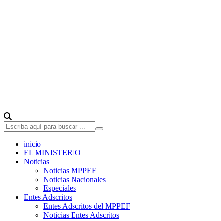
inicio
EL MINISTERIO
Noticias
Noticias MPPEF
Noticias Nacionales
Especiales
Entes Adscritos
Entes Adscritos del MPPEF
Noticias Entes Adscritos