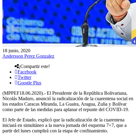
18 junio, 2020
Andersson Perez Gonzalez
¡Compartir este!
Facebook
Twitter
Google Plus
(MPPEF18.06.2020).- El Presidente de la República Bolivariana,
Nicolás Maduro, anunció la radicalización de la cuarentena social en
los estados Caracas Miranda, La Guaira, Aragua, Zulia y Bolívar
como parte de las medidas para aplanar el repunte del COVID-19.
El Jefe de Estado, explicó que la radicalización de la cuarentena
iniciará en simultáneo a la nueva jornada del esquema 7+7, que a
partir del lunes cumplirá con la etapa de confinamiento.