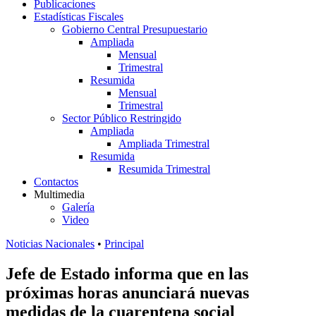
Publicaciones
Estadísticas Fiscales
Gobierno Central Presupuestario
Ampliada
Mensual
Trimestral
Resumida
Mensual
Trimestral
Sector Público Restringido
Ampliada
Ampliada Trimestral
Resumida
Resumida Trimestral
Contactos
Multimedia
Galería
Video
Noticias Nacionales
•
Principal
Jefe de Estado informa que en las
próximas horas anunciará nuevas
medidas de la cuarentena social