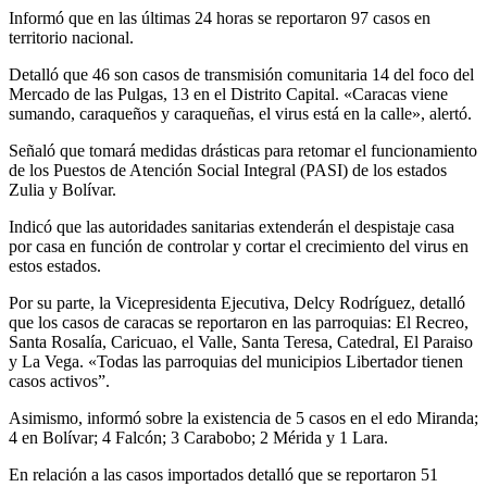
Informó que en las últimas 24 horas se reportaron 97 casos en
territorio nacional.
Detalló que 46 son casos de transmisión comunitaria 14 del foco del
Mercado de las Pulgas, 13 en el Distrito Capital. «Caracas viene
sumando, caraqueños y caraqueñas, el virus está en la calle», alertó.
Señaló que tomará medidas drásticas para retomar el funcionamiento
de los Puestos de Atención Social Integral (PASI) de los estados
Zulia y Bolívar.
Indicó que las autoridades sanitarias extenderán el despistaje casa
por casa en función de controlar y cortar el crecimiento del virus en
estos estados.
Por su parte, la Vicepresidenta Ejecutiva, Delcy Rodríguez, detalló
que los casos de caracas se reportaron en las parroquias: El Recreo,
Santa Rosalía, Caricuao, el Valle, Santa Teresa, Catedral, El Paraiso
y La Vega. «Todas las parroquias del municipios Libertador tienen
casos activos”.
Asimismo, informó sobre la existencia de 5 casos en el edo Miranda;
4 en Bolívar; 4 Falcón; 3 Carabobo; 2 Mérida y 1 Lara.
En relación a las casos importados detalló que se reportaron 51