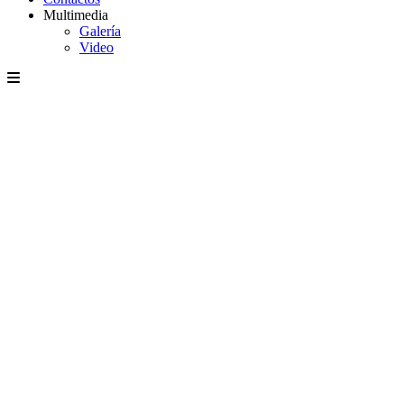
Multimedia
Galería
Video