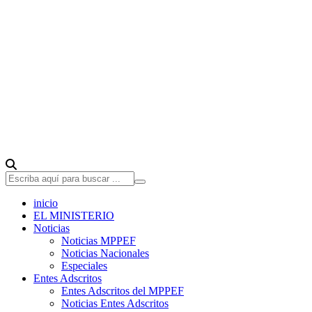
inicio
EL MINISTERIO
Noticias
Noticias MPPEF
Noticias Nacionales
Especiales
Entes Adscritos
Entes Adscritos del MPPEF
Noticias Entes Adscritos