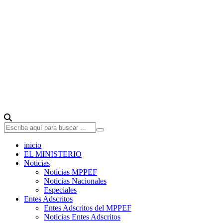
inicio
EL MINISTERIO
Noticias
Noticias MPPEF
Noticias Nacionales
Especiales
Entes Adscritos
Entes Adscritos del MPPEF
Noticias Entes Adscritos