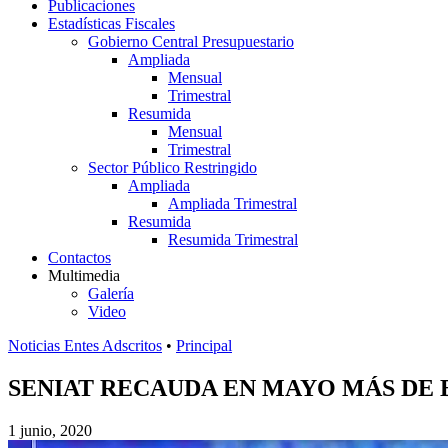
Publicaciones
Estadísticas Fiscales
Gobierno Central Presupuestario
Ampliada
Mensual
Trimestral
Resumida
Mensual
Trimestral
Sector Público Restringido
Ampliada
Ampliada Trimestral
Resumida
Resumida Trimestral
Contactos
Multimedia
Galería
Video
Noticias Entes Adscritos
•
Principal
SENIAT RECAUDA EN MAYO MÁS DE B
1 junio, 2020