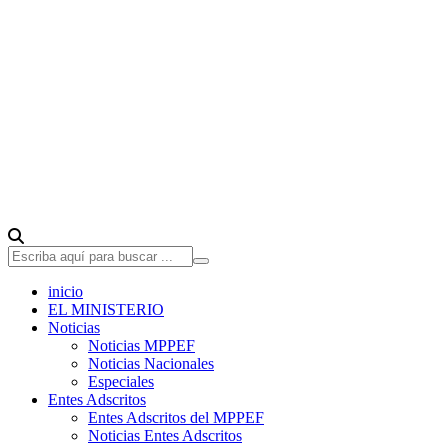
inicio
EL MINISTERIO
Noticias
Noticias MPPEF
Noticias Nacionales
Especiales
Entes Adscritos
Entes Adscritos del MPPEF
Noticias Entes Adscritos