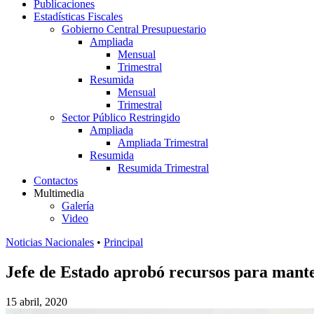
Publicaciones
Estadísticas Fiscales
Gobierno Central Presupuestario
Ampliada
Mensual
Trimestral
Resumida
Mensual
Trimestral
Sector Público Restringido
Ampliada
Ampliada Trimestral
Resumida
Resumida Trimestral
Contactos
Multimedia
Galería
Video
Noticias Nacionales
•
Principal
Jefe de Estado aprobó recursos para manten
15 abril, 2020