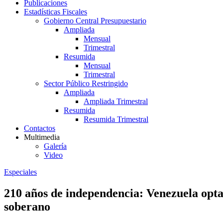
Publicaciones
Estadísticas Fiscales
Gobierno Central Presupuestario
Ampliada
Mensual
Trimestral
Resumida
Mensual
Trimestral
Sector Público Restringido
Ampliada
Ampliada Trimestral
Resumida
Resumida Trimestral
Contactos
Multimedia
Galería
Video
Especiales
210 años de independencia: Venezuela opta
soberano