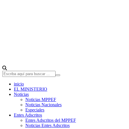
inicio
EL MINISTERIO
Noticias
Noticias MPPEF
Noticias Nacionales
Especiales
Entes Adscritos
Entes Adscritos del MPPEF
Noticias Entes Adscritos