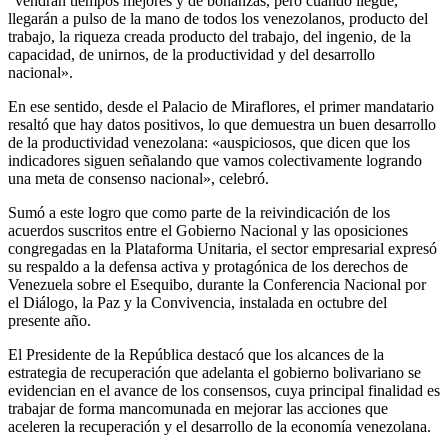
“vendrán tiempos mejores y de bonanzas, pero cuando llegue,
llegarán a pulso de la mano de todos los venezolanos, producto del
trabajo, la riqueza creada producto del trabajo, del ingenio, de la
capacidad, de unirnos, de la productividad y del desarrollo
nacional».
En ese sentido, desde el Palacio de Miraflores, el primer mandatario
resaltó que hay datos positivos, lo que demuestra un buen desarrollo
de la productividad venezolana: «auspiciosos, que dicen que los
indicadores siguen señalando que vamos colectivamente logrando
una meta de consenso nacional», celebró.
Sumó a este logro que como parte de la reivindicación de los
acuerdos suscritos entre el Gobierno Nacional y las oposiciones
congregadas en la Plataforma Unitaria, el sector empresarial expresó
su respaldo a la defensa activa y protagónica de los derechos de
Venezuela sobre el Esequibo, durante la Conferencia Nacional por
el Diálogo, la Paz y la Convivencia, instalada en octubre del
presente año.
El Presidente de la República destacó que los alcances de la
estrategia de recuperación que adelanta el gobierno bolivariano se
evidencian en el avance de los consensos, cuya principal finalidad es
trabajar de forma mancomunada en mejorar las acciones que
aceleren la recuperación y el desarrollo de la economía venezolana.