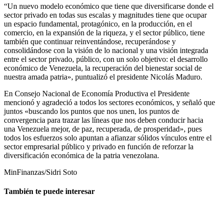
“Un nuevo modelo económico que tiene que diversificarse donde el
sector privado en todas sus escalas y magnitudes tiene que ocupar
un espacio fundamental, protagónico, en la producción, en el
comercio, en la expansión de la riqueza, y el sector público, tiene
también que continuar reinventándose, recuperándose y
consolidándose con la visión de lo nacional y una visión integrada
entre el sector privado, público, con un solo objetivo: el desarrollo
económico de Venezuela, la recuperación del bienestar social de
nuestra amada patria», puntualizó el presidente Nicolás Maduro.
En Consejo Nacional de Economía Productiva el Presidente
mencionó y agradeció a todos los sectores económicos, y señaló que
juntos «buscando los puntos que nos unen, los puntos de
convergencia para trazar las líneas que nos deben conducir hacia
una Venezuela mejor, de paz, recuperada, de prosperidad», pues
todos los esfuerzos solo apuntan a afianzar sólidos vínculos entre el
sector empresarial público y privado en función de reforzar la
diversificación económica de la patria venezolana.
MinFinanzas/Sidri Soto
También te puede interesar