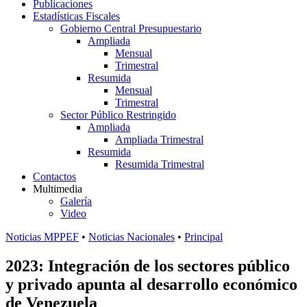
Publicaciones
Estadísticas Fiscales
Gobierno Central Presupuestario
Ampliada
Mensual
Trimestral
Resumida
Mensual
Trimestral
Sector Público Restringido
Ampliada
Ampliada Trimestral
Resumida
Resumida Trimestral
Contactos
Multimedia
Galería
Video
Noticias MPPEF
•
Noticias Nacionales
•
Principal
2023: Integración de los sectores público
y privado apunta al desarrollo económico
de Venezuela