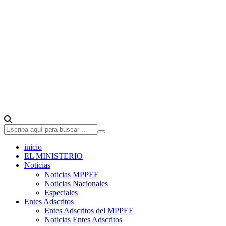
inicio
EL MINISTERIO
Noticias
Noticias MPPEF
Noticias Nacionales
Especiales
Entes Adscritos
Entes Adscritos del MPPEF
Noticias Entes Adscritos