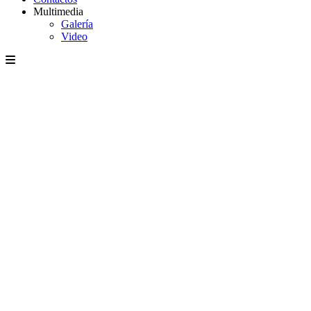
Multimedia
Galería
Video