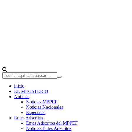
inicio
EL MINISTERIO
Noticias
Noticias MPPEF
Noticias Nacionales
Especiales
Entes Adscritos
Entes Adscritos del MPPEF
Noticias Entes Adscritos