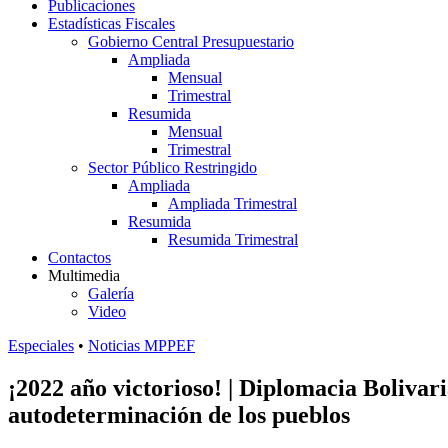
Publicaciones
Estadísticas Fiscales
Gobierno Central Presupuestario
Ampliada
Mensual
Trimestral
Resumida
Mensual
Trimestral
Sector Público Restringido
Ampliada
Ampliada Trimestral
Resumida
Resumida Trimestral
Contactos
Multimedia
Galería
Video
Especiales
•
Noticias MPPEF
¡2022 año victorioso! | Diplomacia Bolivari
autodeterminación de los pueblos