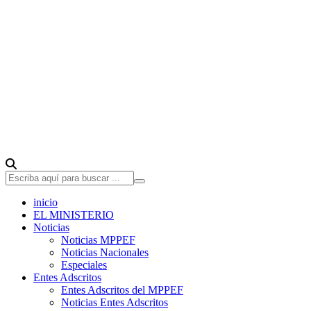
inicio
EL MINISTERIO
Noticias
Noticias MPPEF
Noticias Nacionales
Especiales
Entes Adscritos
Entes Adscritos del MPPEF
Noticias Entes Adscritos