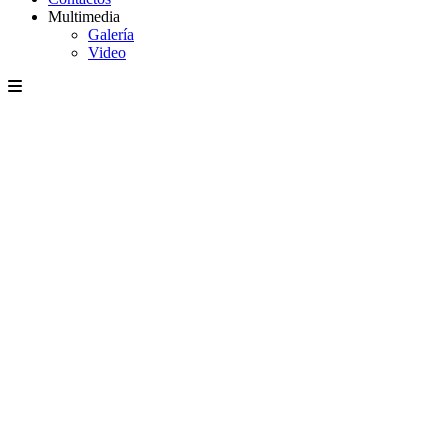
Multimedia
Galería
Video