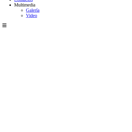
Multimedia
Galería
Video