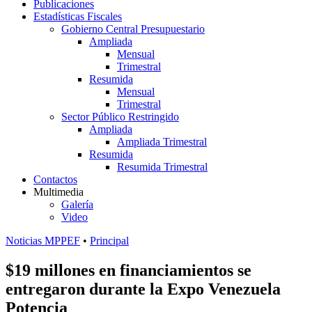
Publicaciones
Estadísticas Fiscales
Gobierno Central Presupuestario
Ampliada
Mensual
Trimestral
Resumida
Mensual
Trimestral
Sector Público Restringido
Ampliada
Ampliada Trimestral
Resumida
Resumida Trimestral
Contactos
Multimedia
Galería
Video
Noticias MPPEF
•
Principal
$19 millones en financiamientos se
entregaron durante la Expo Venezuela
Potencia