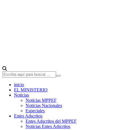
inicio
EL MINISTERIO
Noticias
Noticias MPPEF
Noticias Nacionales
Especiales
Entes Adscritos
Entes Adscritos del MPPEF
Noticias Entes Adscritos