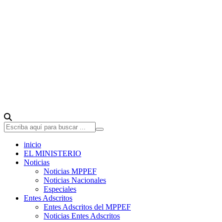
inicio
EL MINISTERIO
Noticias
Noticias MPPEF
Noticias Nacionales
Especiales
Entes Adscritos
Entes Adscritos del MPPEF
Noticias Entes Adscritos