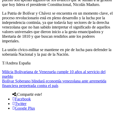
que hoy lidera el presidente Constitucional, Nicolás Maduro.
La Patria de Bolívar y Chávez se encuentra en un momento clave, el
proceso revolucionario está en pleno desarrollo y la lucha por la
independencia continúa, ya que todavía hay sectores de la derecha
venezolana que no han sabido interpretar el significado de aquellos
valores universales que dieron inicio a la gesta emancipadora y
libertaria de 1810 y que buscan rendirlos ante los poderes
imperiales.
La unión cívico-militar se mantiene en pie de lucha para defender la
soberanía Nacional y la paz de la Nación.
T/Andrea España
Milicia Bolivariana de Venezuela cumple 10 años al servicio del
pueblo
Bolívar Soberano blindará economía venezolana ante arremetida
financiera perpetrada contra el país
¡Compartir este!
Facebook
Twitter
Google Plus