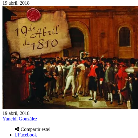
19 abril, 2018
19 abril, 2018
Yuneidi González
¡Compartir este!
Facebook