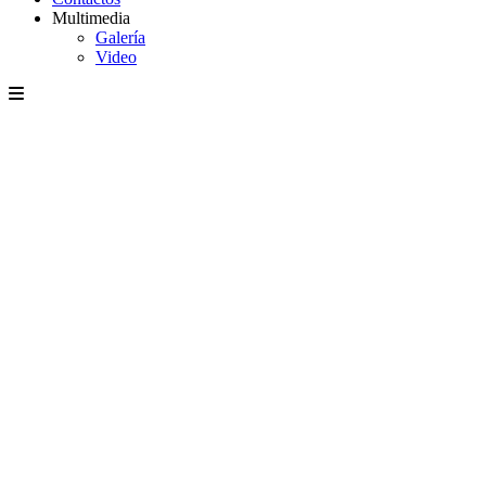
Multimedia
Galería
Video