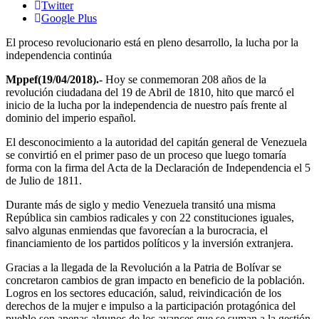
Twitter
Google Plus
El proceso revolucionario está en pleno desarrollo, la lucha por la
independencia continúa
Mppef(19/04/2018).-
Hoy se conmemoran 208 años de la
revolución ciudadana del 19 de Abril de 1810, hito que marcó el
inicio de la lucha por la independencia de nuestro país frente al
dominio del imperio español.
El desconocimiento a la autoridad del capitán general de Venezuela
se convirtió en el primer paso de un proceso que luego tomaría
forma con la firma del Acta de la Declaración de Independencia el 5
de Julio de 1811.
Durante más de siglo y medio Venezuela transitó una misma
República sin cambios radicales y con 22 constituciones iguales,
salvo algunas enmiendas que favorecían a la burocracia, el
financiamiento de los partidos políticos y la inversión extranjera.
Gracias a la llegada de la Revolución a la Patria de Bolívar se
concretaron cambios de gran impacto en beneficio de la población.
Logros en los sectores educación, salud, reivindicación de los
derechos de la mujer e impulso a la participación protagónica del
pueblo son apenas algunos de los avances que se suman a la gestión