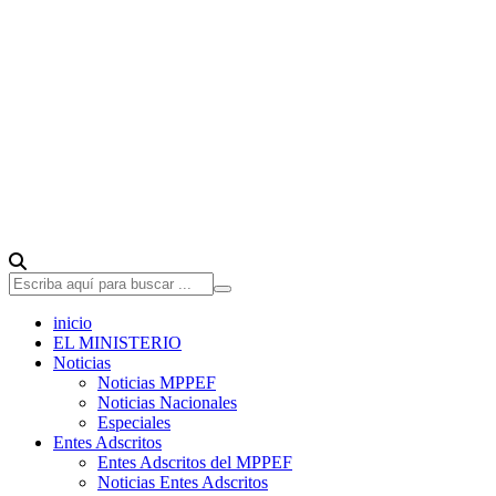
inicio
EL MINISTERIO
Noticias
Noticias MPPEF
Noticias Nacionales
Especiales
Entes Adscritos
Entes Adscritos del MPPEF
Noticias Entes Adscritos