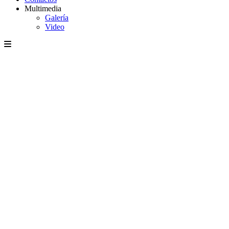
Multimedia
Galería
Video