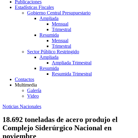
Publicaciones
Estadísticas Fiscales
Gobierno Central Presupuestario
Ampliada
Mensual
Trimestral
Resumida
Mensual
Trimestral
Sector Público Restringido
Ampliada
Ampliada Trimestral
Resumida
Resumida Trimestral
Contactos
Multimedia
Galería
Video
Noticias Nacionales
18.692 toneladas de acero produjo el
Complejo Siderúrgico Nacional en
noviembre