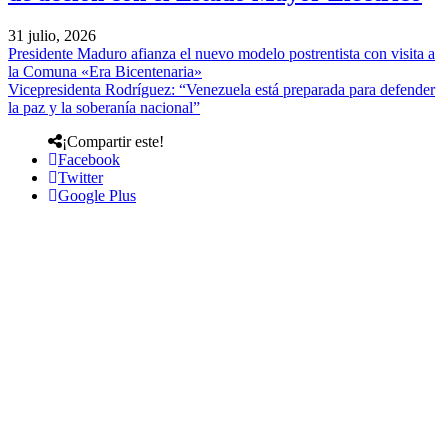
31 julio, 2026
Presidente Maduro afianza el nuevo modelo postrentista con visita a
la Comuna «Era Bicentenaria»
Vicepresidenta Rodríguez: “Venezuela está preparada para defender
la paz y la soberanía nacional”
¡Compartir este!
Facebook
Twitter
Google Plus