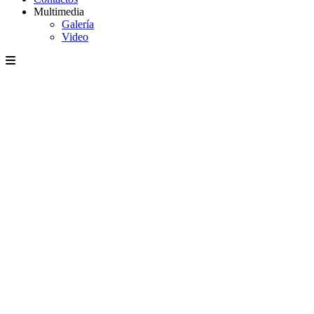
Multimedia
Galería
Video