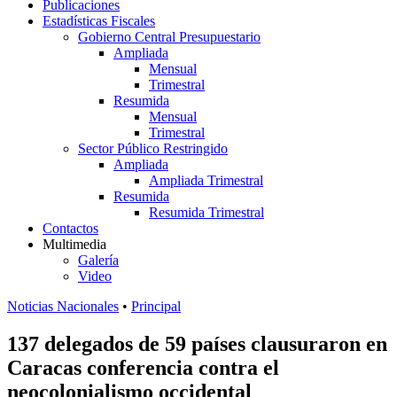
Publicaciones
Estadísticas Fiscales
Gobierno Central Presupuestario
Ampliada
Mensual
Trimestral
Resumida
Mensual
Trimestral
Sector Público Restringido
Ampliada
Ampliada Trimestral
Resumida
Resumida Trimestral
Contactos
Multimedia
Galería
Video
Noticias Nacionales
•
Principal
137 delegados de 59 países clausuraron en
Caracas conferencia contra el
neocolonialismo occidental