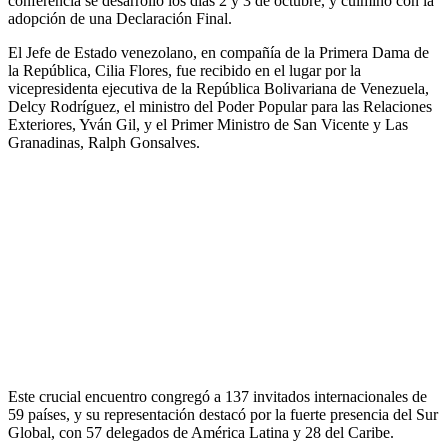
conferencia se desarrolló los días 2 y 3 de octubre, y culminó con la
adopción de una Declaración Final.
El Jefe de Estado venezolano, en compañía de la Primera Dama de
la República, Cilia Flores, fue recibido en el lugar por la
vicepresidenta ejecutiva de la República Bolivariana de Venezuela,
Delcy Rodríguez, el ministro del Poder Popular para las Relaciones
Exteriores, Yván Gil, y el Primer Ministro de San Vicente y Las
Granadinas, Ralph Gonsalves.
Este crucial encuentro congregó a 137 invitados internacionales de
59 países, y su representación destacó por la fuerte presencia del Sur
Global, con 57 delegados de América Latina y 28 del Caribe.