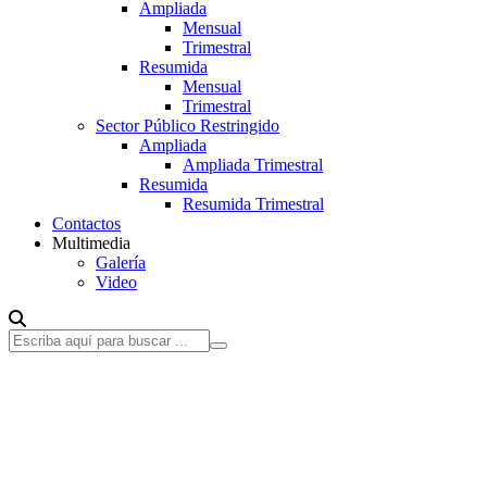
Ampliada
Mensual
Trimestral
Resumida
Mensual
Trimestral
Sector Público Restringido
Ampliada
Ampliada Trimestral
Resumida
Resumida Trimestral
Contactos
Multimedia
Galería
Video