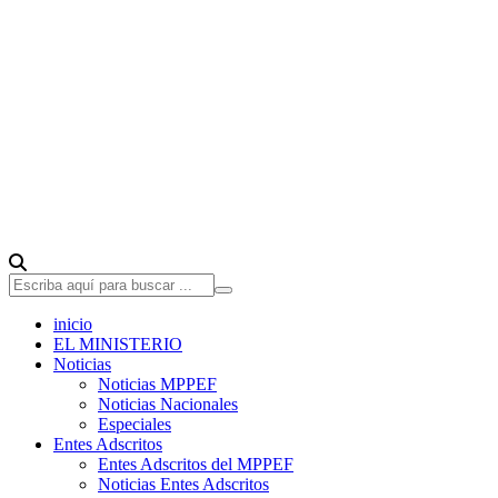
inicio
EL MINISTERIO
Noticias
Noticias MPPEF
Noticias Nacionales
Especiales
Entes Adscritos
Entes Adscritos del MPPEF
Noticias Entes Adscritos