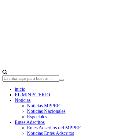
inicio
EL MINISTERIO
Noticias
Noticias MPPEF
Noticias Nacionales
Especiales
Entes Adscritos
Entes Adscritos del MPPEF
Noticias Entes Adscritos