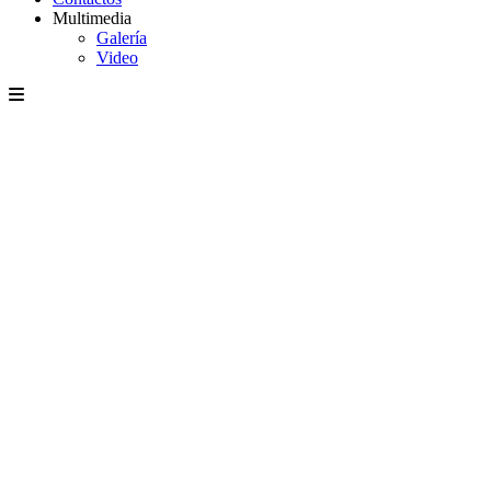
Multimedia
Galería
Video