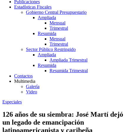
Publicaciones
Estadísticas Fiscales
Gobierno Central Presupuestario
Ampliada
Mensual
Trimestral
Resumida
Mensual
Trimestral
Sector Público Restringido
Ampliada
Ampliada Trimestral
Resumida
Resumida Trimestral
Contactos
Multimedia
Galería
Video
Especiales
126 años de su siembra: José Martí dejó
un legado de emancipación
latinoamericanista y caribeña