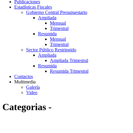
Publicaciones
Estadísticas Fiscales
Gobierno Central Presupuestario
Ampliada
Mensual
Trimestral
Resumida
Mensual
Trimestral
Sector Público Restringido
Ampliada
Ampliada Trimestral
Resumida
Resumida Trimestral
Contactos
Multimedia
Galería
Video
Categorias -