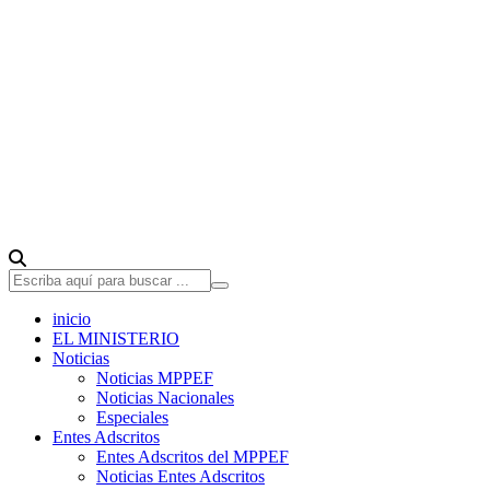
inicio
EL MINISTERIO
Noticias
Noticias MPPEF
Noticias Nacionales
Especiales
Entes Adscritos
Entes Adscritos del MPPEF
Noticias Entes Adscritos