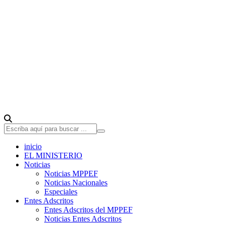
inicio
EL MINISTERIO
Noticias
Noticias MPPEF
Noticias Nacionales
Especiales
Entes Adscritos
Entes Adscritos del MPPEF
Noticias Entes Adscritos