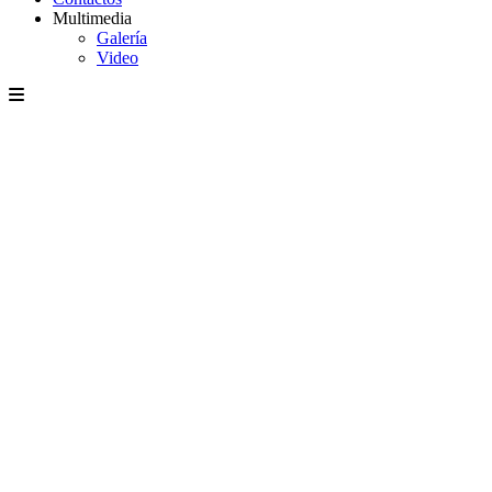
Multimedia
Galería
Video