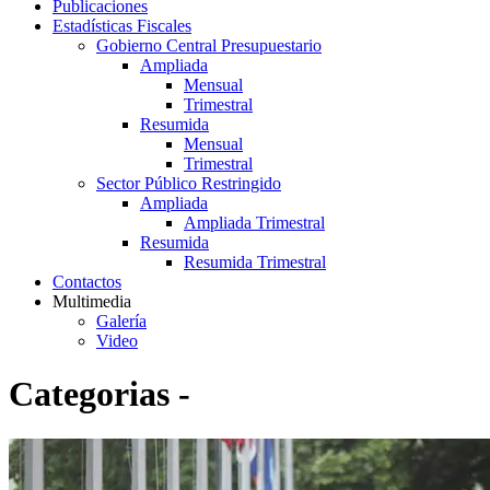
Publicaciones
Estadísticas Fiscales
Gobierno Central Presupuestario
Ampliada
Mensual
Trimestral
Resumida
Mensual
Trimestral
Sector Público Restringido
Ampliada
Ampliada Trimestral
Resumida
Resumida Trimestral
Contactos
Multimedia
Galería
Video
Categorias -