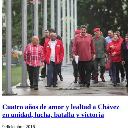
Cuatro años de amor y lealtad a Chávez
en unidad, lucha, batalla y victoria
9 diciembre, 2016